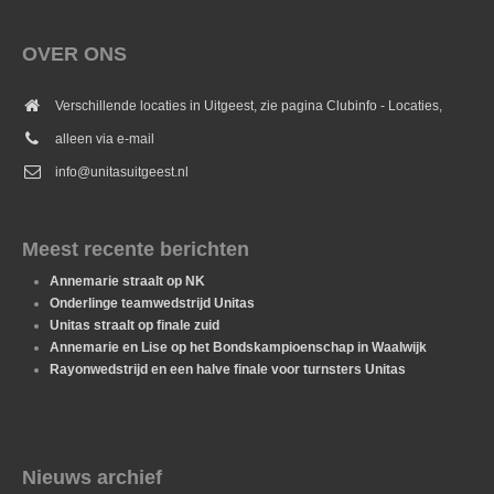
OVER ONS
Verschillende locaties in Uitgeest, zie pagina Clubinfo - Locaties,
alleen via e-mail
info@unitasuitgeest.nl
Meest recente berichten
Annemarie straalt op NK
Onderlinge teamwedstrijd Unitas
Unitas straalt op finale zuid
Annemarie en Lise op het Bondskampioenschap in Waalwijk
Rayonwedstrijd en een halve finale voor turnsters Unitas
Nieuws archief