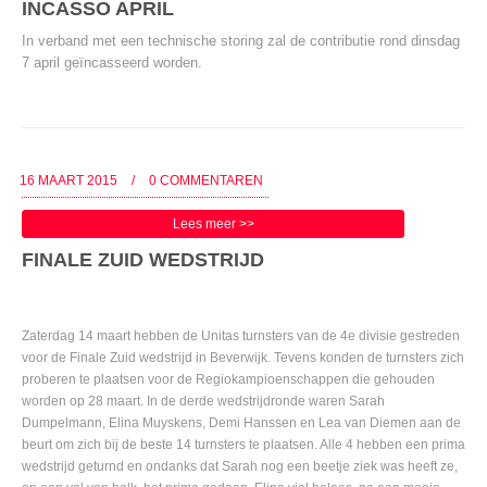
INCASSO APRIL
In verband met een technische storing zal de contributie rond dinsdag
7 april geïncasseerd worden.
16 MAART 2015
/
0 COMMENTAREN
Lees meer >>
FINALE ZUID WEDSTRIJD
Zaterdag 14 maart hebben de Unitas turnsters van de 4e divisie gestreden
voor de Finale Zuid wedstrijd in Beverwijk. Tevens konden de turnsters zich
proberen te plaatsen voor de Regiokampioenschappen die gehouden
worden op 28 maart. In de derde wedstrijdronde waren Sarah
Dumpelmann, Elina Muyskens, Demi Hanssen en Lea van Diemen aan de
beurt om zich bij de beste 14 turnsters te plaatsen. Alle 4 hebben een prima
wedstrijd geturnd en ondanks dat Sarah nog een beetje ziek was heeft ze,