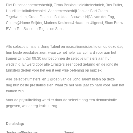
Piet Putter aannemersbedrijf, Firma Berkhout elektrotechniek, Bas Putter,
Hourik installatietechniek, Aannemersbedrijf Jonker, Bart Groen
Tegelwerken, Groen Finance, Baisidee, Bouwbedrijf A. van der Eng,
Colors@Home Snijder, Martens Keukens&Haarden Uitgeest, Stam Bouw
BV en Ton Scholten Tegels en Sanitair.
Alle selectieturnsters, Jong Talent en recreatiemeisjes lieten op deze dag
hun beste prestaties zien, waar ze het hele jaar zo hard voor aan het
trainen zijn. Om 09.30 uur begonnen de selectieturnsters aan hun
wedstrijd. Er werd door alle turnsters zeer goed geturnd en de jongste
turnsters deden voor het eerst een vrije oefening op muziek
Alle selectieturnsters en 1 groep van de Jong Talent lieten op deze
dag hun beste prestaties zien, waar ze het hele jaar zo hard voor aan het
trainen zijn
Voor de prijsuitreiking werd er door de selectie nog een demonstratie
gegeven, wat er erg leuk uit zag.
De uitslag:
Junioren/Senioren:
Jeugd: