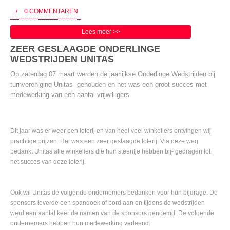
/
0 COMMENTAREN
Lees meer >>
ZEER GESLAAGDE ONDERLINGE
WEDSTRIJDEN UNITAS
Op zaterdag 07 maart werden de jaarlijkse Onderlinge Wedstrijden bij
turnvereniging Unitas gehouden en het was een groot succes met
medewerking van een aantal vrijwilligers.
Dit jaar was er weer een loterij en van heel veel winkeliers ontvingen wij
prachtige prijzen. Het was een zeer geslaagde loterij. Via deze weg
bedankt Unitas alle winkeliers die hun steentje hebben bij- gedragen tot
het succes van deze loterij.
Ook wil Unitas de volgende ondernemers bedanken voor hun bijdrage. De
sponsors leverde een spandoek of bord aan en tijdens de wedstrijden
werd een aantal keer de namen van de sponsors genoemd. De volgende
ondernemers hebben hun medewerking verleend: