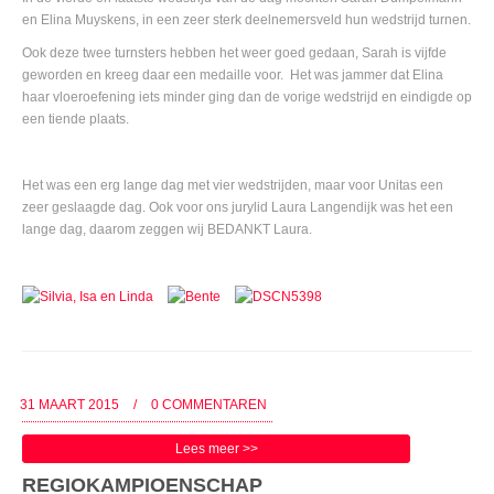
en Elina Muyskens, in een zeer sterk deelnemersveld hun wedstrijd turnen.
Ook deze twee turnsters hebben het weer goed gedaan, Sarah is vijfde
geworden en kreeg daar een medaille voor. Het was jammer dat Elina
haar vloeroefening iets minder ging dan de vorige wedstrijd en eindigde op
een tiende plaats.
Het was een erg lange dag met vier wedstrijden, maar voor Unitas een
zeer geslaagde dag. Ook voor ons jurylid Laura Langendijk was het een
lange dag, daarom zeggen wij BEDANKT Laura.
31 MAART 2015
/
0 COMMENTAREN
Lees meer >>
REGIOKAMPIOENSCHAP