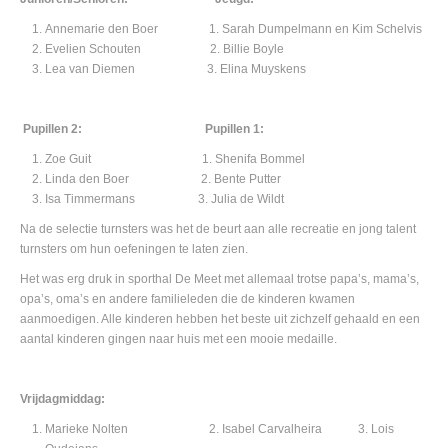
Annemarie den Boer 1. Sarah Dumpelmann en Kim Schelvis
Evelien Schouten 2. Billie Boyle
Lea van Diemen 3. Elina Muyskens
Pupillen 2:
Pupillen 1:
Zoe Guit 1. Shenifa Bommel
Linda den Boer 2. Bente Putter
Isa Timmermans 3. Julia de Wildt
Na de selectie turnsters was het de beurt aan alle recreatie en jong talent
turnsters om hun oefeningen te laten zien.
Het was erg druk in sporthal De Meet met allemaal trotse papa’s, mama’s,
opa’s, oma’s en andere familieleden die de kinderen kwamen
aanmoedigen. Alle kinderen hebben het beste uit zichzelf gehaald en een
aantal kinderen gingen naar huis met een mooie medaille.
Vrijdagmiddag:
Marieke Nolten 2. Isabel Carvalheira 3. Lois