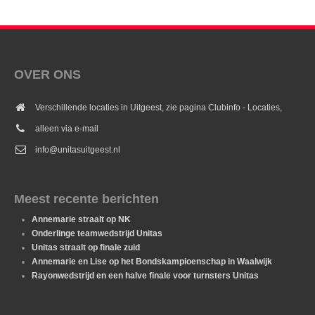
OVER ONS
Verschillende locaties in Uitgeest, zie pagina Clubinfo - Locaties,
alleen via e-mail
info@unitasuitgeest.nl
Meest recente berichten
Annemarie straalt op NK
Onderlinge teamwedstrijd Unitas
Unitas straalt op finale zuid
Annemarie en Lise op het Bondskampioenschap in Waalwijk
Rayonwedstrijd en een halve finale voor turnsters Unitas