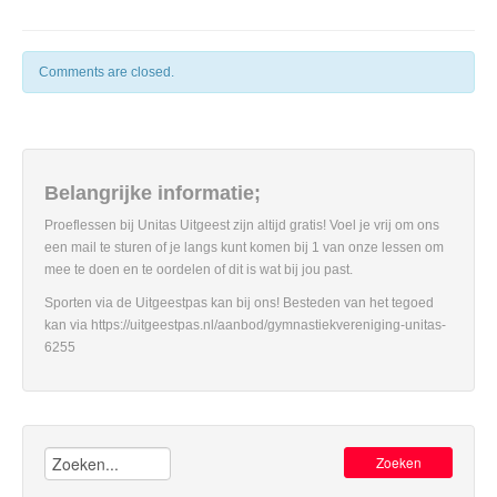
Comments are closed.
Belangrijke informatie;
Proeflessen bij Unitas Uitgeest zijn altijd gratis! Voel je vrij om ons
een mail te sturen of je langs kunt komen bij 1 van onze lessen om
mee te doen en te oordelen of dit is wat bij jou past.
Sporten via de Uitgeestpas kan bij ons! Besteden van het tegoed
kan via https://uitgeestpas.nl/aanbod/gymnastiekvereniging-unitas-
6255
Zoeken: