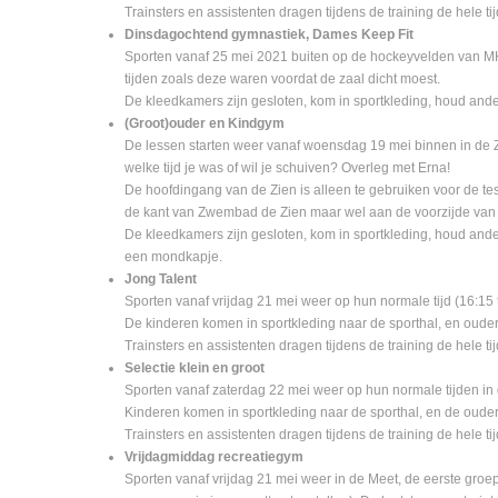
Trainsters en assistenten dragen tijdens de training de hele t
Dinsdagochtend gymnastiek, Dames Keep Fit
Sporten vanaf 25 mei 2021 buiten op de hockeyvelden van MH
tijden zoals deze waren voordat de zaal dicht moest.
De kleedkamers zijn gesloten, kom in sportkleding, houd anderh
(Groot)ouder en Kindgym
De lessen starten weer vanaf woensdag 19 mei binnen in de Zie
welke tijd je was of wil je schuiven? Overleg met Erna!
De hoofdingang van de Zien is alleen te gebruiken voor de tes
de kant van Zwembad de Zien maar wel aan de voorzijde van
De kleedkamers zijn gesloten, kom in sportkleding, houd ande
een mondkapje.
Jong Talent
Sporten vanaf vrijdag 21 mei weer op hun normale tijd (16:15 
De kinderen komen in sportkleding naar de sporthal, en oude
Trainsters en assistenten dragen tijdens de training de hele t
Selectie klein en groot
Sporten vanaf zaterdag 22 mei weer op hun normale tijden i
Kinderen komen in sportkleding naar de sporthal, en de oude
Trainsters en assistenten dragen tijdens de training de hele t
Vrijdagmiddag recreatiegym
Sporten vanaf vrijdag 21 mei weer in de Meet, de eerste groe