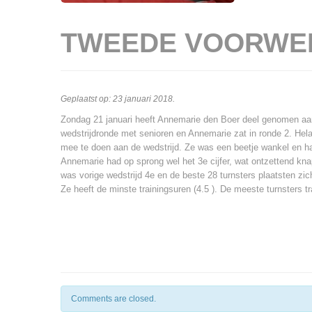
TWEEDE VOORWEDS
Geplaatst op:
23 januari 2018
.
Zondag 21 januari heeft Annemarie den Boer deel genomen aan 
wedstrijdronde met senioren en Annemarie zat in ronde 2. He
mee te doen aan de wedstrijd. Ze was een beetje wankel en ha
Annemarie had op sprong wel het 3e cijfer, wat ontzettend kna
was vorige wedstrijd 4e en de beste 28 turnsters plaatsten zic
Ze heeft de minste trainingsuren (4.5 ). De meeste turnsters t
Comments are closed.