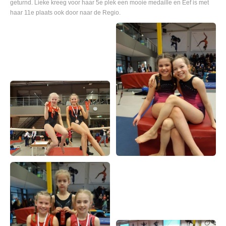
geturnd. Lieke kreeg voor haar 5e plek een mooie medaille en Eef is met
haar 11e plaats ook door naar de Regio.