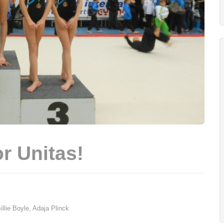
r Unitas!
llie Boyle, Adaja Plinck