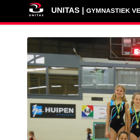
UNITAS |
GYMNASTIEK VE