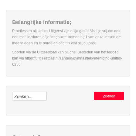
Belangrijke informatie;
Proeflessen bij Unitas Uitgeest zijn altijd gratis! Voel je vrij om ons
een mail te sturen of je langs kunt komen bij 1 van onze lessen om
mee te doen en te oordelen of dit is wat bij jou past.
Sporten via de Uitgeestpas kan bij ons! Besteden van het tegoed
kan via https://uitgeestpas.nl/aanbod/gymnastiekvereniging-unitas-
6255
Zoeken: