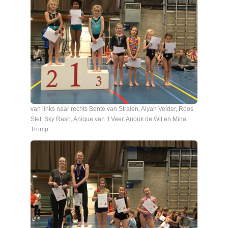
van links naar rechts Bente van Stralen, Alyah Velder, Roos
Stet, Sky Rash, Anique van ’t Veer, Anouk de Wit en Mina
Tromp