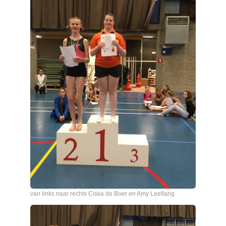
van links naar rechts Ciska de Boer en Amy Leeflang