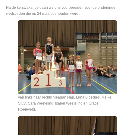
Na de kerstvakantie gaan we ons voorbereiden voor de onderlinge
wedstrijden die op 24 maart gehouden wordt.
van links naar rechts Meagan Nap, Luna Bloedjes, Meike
Stuyt, Sara Weeteling, Isabel Weeteling en Grace
Roeleveld.