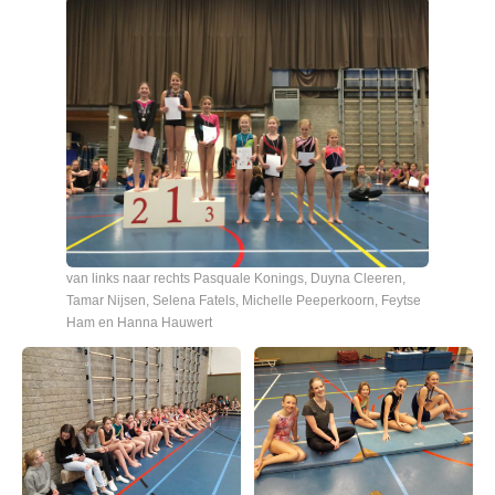
van links naar rechts Pasquale Konings, Duyna Cleeren,
Tamar Nijsen, Selena Fatels, Michelle Peeperkoorn, Feytse
Ham en Hanna Hauwert