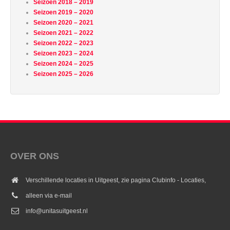
Seizoen 2018 – 2019
Seizoen 2019 – 2020
Seizoen 2020 – 2021
Seizoen 2021 – 2022
Seizoen 2022 – 2023
Seizoen 2023 – 2024
Seizoen 2024 – 2025
Seizoen 2025 – 2026
OVER ONS
Verschillende locaties in Uitgeest, zie pagina Clubinfo - Locaties,
alleen via e-mail
info@unitasuitgeest.nl