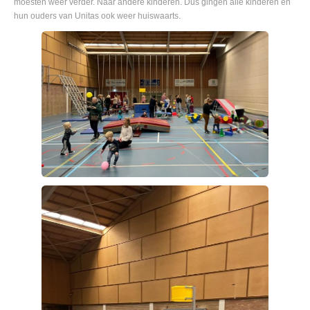
moesten weer verder. Naar andere kinderen. Dus gingen alle kinderen en
hun ouders van Unitas ook weer huiswaarts.