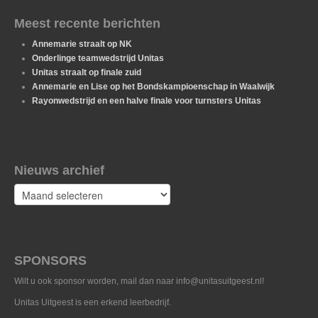
Meest recente berichten
Annemarie straalt op NK
Onderlinge teamwedstrijd Unitas
Unitas straalt op finale zuid
Annemarie en Lise op het Bondskampioenschap in Waalwijk
Rayonwedstrijd en een halve finale voor turnsters Unitas
Nieuws archief
Nieuws
archief
SPONSORS
Wilt u ook sponsor worden, mail dan naar info@unitasuitgeest.nl!
Unitas Uitgeest is een erkend leerbedrijf.