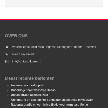
OVER ONS
Verschillende locaties in Uitgeest, zie pagina Clubinfo - Locaties,
alleen via e-mail
info@unitasuitgeest.nl
Meest recente berichten
Annemarie straalt op NK
Onderlinge teamwedstrijd Unitas
Unitas straalt op finale zuid
Annemarie en Lise op het Bondskampioenschap in Waalwijk
Rayonwedstrijd en een halve finale voor turnsters Unitas