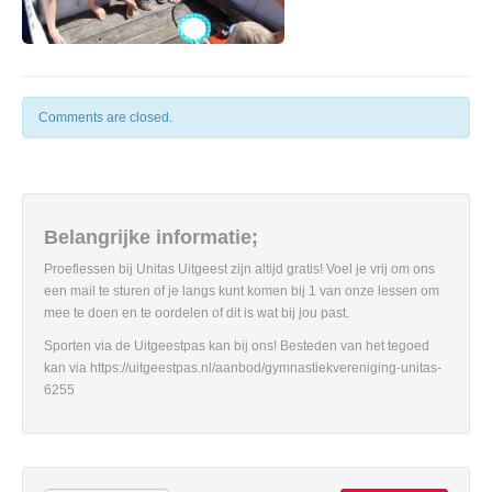
Comments are closed.
Belangrijke informatie;
Proeflessen bij Unitas Uitgeest zijn altijd gratis! Voel je vrij om ons
een mail te sturen of je langs kunt komen bij 1 van onze lessen om
mee te doen en te oordelen of dit is wat bij jou past.
Sporten via de Uitgeestpas kan bij ons! Besteden van het tegoed
kan via https://uitgeestpas.nl/aanbod/gymnastiekvereniging-unitas-
6255