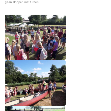
gaan stoppen met turnen.