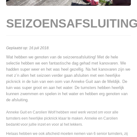
SEIZOENSAFSLUITIN
Geplaatst op:
16 juli 2018
.
Wat hebben we genoten van de seizoensafsluiting! Met de hele
selectie hebben we een fantastische dag gehad met kanovaren. We
hadden super weer en het was heel gezellig. Na het kanovaren zijn we
met z’n allen het seizoen verder gaan afsluiten met een heerlijke
picknick in de tuin van een oom van Anneke Guit aan de Meldijk. De
tuin was super groot en aan het water. De turnsters hebben heerlijk
kunnen zwemmen en spelen in het water en hebben erg genoten van
de afsluiting.
Anneke Guit en Carolien Wolf hebben veel werk verzet om voor alle
turnsters een heerlijke picknick klaar te maken. Anneke en Carolien
bedankt voor jullie inzet en voor al het lekkers.
Helaas hebben we ook afscheid moeten nemen van 6 senior turnsters, zij