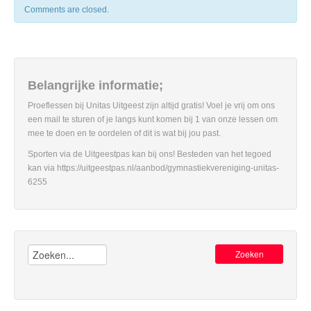
Comments are closed.
Belangrijke informatie;
Proeflessen bij Unitas Uitgeest zijn altijd gratis! Voel je vrij om ons
een mail te sturen of je langs kunt komen bij 1 van onze lessen om
mee te doen en te oordelen of dit is wat bij jou past.
Sporten via de Uitgeestpas kan bij ons! Besteden van het tegoed
kan via https://uitgeestpas.nl/aanbod/gymnastiekvereniging-unitas-
6255
Zoeken: