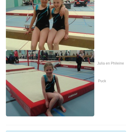
Julia en Phileine
Puck