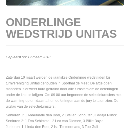
ONDERLINGE
WEDSTRIJD UNITAS
Geplaatst op:
19 maart 2018
.
Zaterdag 10 maart werden de jaarlijkse Onderlinge wedstrijden bij
turnvereniging Unitas gehouden in Sporthal de Meet. De afgelopen
maanden is er weer hard getraind door alle turnsters om de oefeningen
onder de knie te krijgen. Om 09.00 uur begonnen de selectieturnsters met
de warming-up om daarna hun oefeningen aan de jury te laten zien. De
uitslag van de selectieturnsters:
Senioren 1: 1 Annemarie den Boer, 2 Evelien Schouten, 3 Adaja Plinck.
Senioren 2: 1 Eva Schimmel, 2 Lea van Diemen, 3 Billie Boyle.
Junioren: 1. Linda den Boer, 2 Isa Timmermans, 3 Zoe Guit.