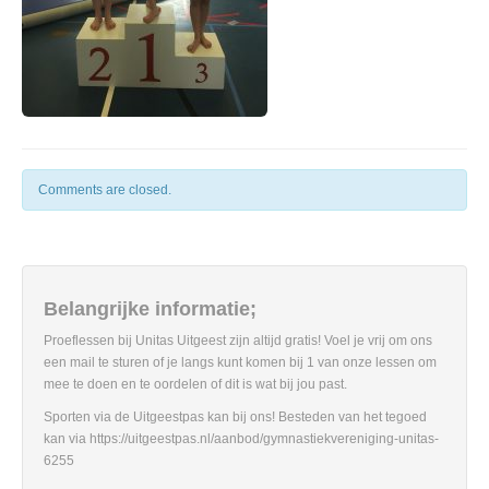
Comments are closed.
Belangrijke informatie;
Proeflessen bij Unitas Uitgeest zijn altijd gratis! Voel je vrij om ons
een mail te sturen of je langs kunt komen bij 1 van onze lessen om
mee te doen en te oordelen of dit is wat bij jou past.
Sporten via de Uitgeestpas kan bij ons! Besteden van het tegoed
kan via https://uitgeestpas.nl/aanbod/gymnastiekvereniging-unitas-
6255