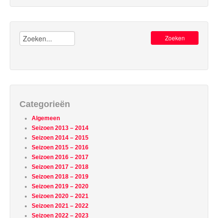
Zoeken:
Categorieën
Algemeen
Seizoen 2013 – 2014
Seizoen 2014 – 2015
Seizoen 2015 – 2016
Seizoen 2016 – 2017
Seizoen 2017 – 2018
Seizoen 2018 – 2019
Seizoen 2019 – 2020
Seizoen 2020 – 2021
Seizoen 2021 – 2022
Seizoen 2022 – 2023