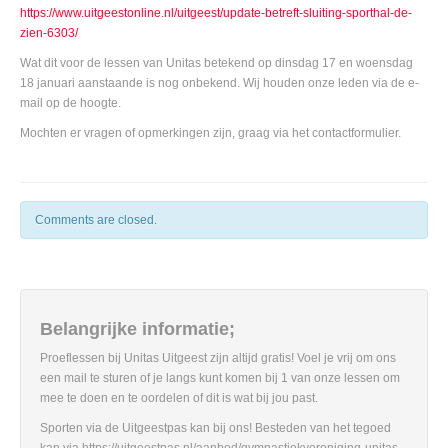
https://www.uitgeestonline.nl/uitgeest/update-betreft-sluiting-sporthal-de-
zien-6303/
Wat dit voor de lessen van Unitas betekend op dinsdag 17 en woensdag
18 januari aanstaande is nog onbekend. Wij houden onze leden via de e-
mail op de hoogte.
Mochten er vragen of opmerkingen zijn, graag via het contactformulier.
Comments are closed.
Belangrijke informatie;
Proeflessen bij Unitas Uitgeest zijn altijd gratis! Voel je vrij om ons
een mail te sturen of je langs kunt komen bij 1 van onze lessen om
mee te doen en te oordelen of dit is wat bij jou past.
Sporten via de Uitgeestpas kan bij ons! Besteden van het tegoed