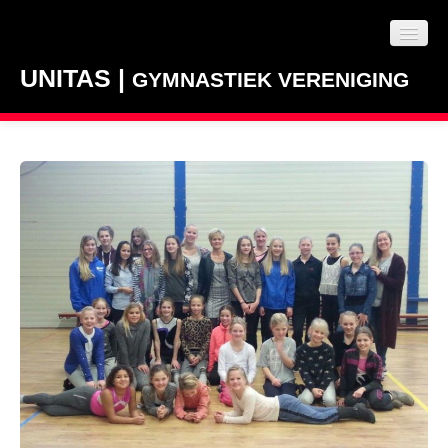
UNITAS |
GYMNASTIEK VERENIGING
NIEUWS
LESAANBOD
CLUBINFO
CONTACT
VACATURES / VRIJWILLIGERS