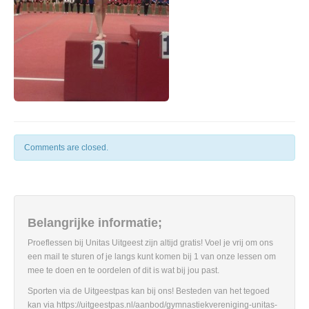
Comments are closed.
Belangrijke informatie;
Proeflessen bij Unitas Uitgeest zijn altijd gratis! Voel je vrij om ons
een mail te sturen of je langs kunt komen bij 1 van onze lessen om
mee te doen en te oordelen of dit is wat bij jou past.
Sporten via de Uitgeestpas kan bij ons! Besteden van het tegoed
kan via https://uitgeestpas.nl/aanbod/gymnastiekvereniging-unitas-