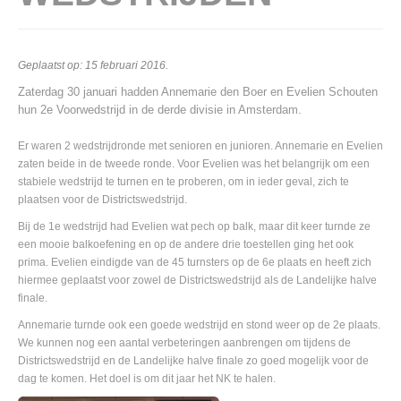
Geplaatst op:
15 februari 2016
.
Zaterdag 30 januari hadden Annemarie den Boer en Evelien Schouten
hun 2e Voorwedstrijd in de derde divisie in Amsterdam.
Er waren 2 wedstrijdronde met senioren en junioren. Annemarie en Evelien
zaten beide in de tweede ronde. Voor Evelien was het belangrijk om een
stabiele wedstrijd te turnen en te proberen, om in ieder geval, zich te
plaatsen voor de Districtswedstrijd.
Bij de 1e wedstrijd had Evelien wat pech op balk, maar dit keer turnde ze
een mooie balkoefening en op de andere drie toestellen ging het ook
prima. Evelien eindigde van de 45 turnsters op de 6e plaats en heeft zich
hiermee geplaatst voor zowel de Districtswedstrijd als de Landelijke halve
finale.
Annemarie turnde ook een goede wedstrijd en stond weer op de 2e plaats.
We kunnen nog een aantal verbeteringen aanbrengen om tijdens de
Districtswedstrijd en de Landelijke halve finale zo goed mogelijk voor de
dag te komen. Het doel is om dit jaar het NK te halen.