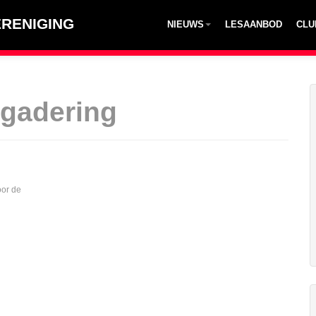
RENIGING
NIEUWS
LESAANBOD
CLU
gadering
oor de