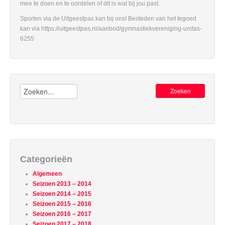
mee te doen en te oordelen of dit is wat bij jou past.
Sporten via de Uitgeestpas kan bij ons! Besteden van het tegoed
kan via https://uitgeestpas.nl/aanbod/gymnastiekvereniging-unitas-
6255
Zoeken:
Categorieën
Algemeen
Seizoen 2013 – 2014
Seizoen 2014 – 2015
Seizoen 2015 – 2016
Seizoen 2016 – 2017
Seizoen 2017 – 2018