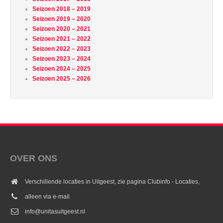
Seizoen 2018 – 2019
Seizoen 2019 – 2020
Seizoen 2020 – 2021
Seizoen 2021 – 2022
Seizoen 2022 – 2023
Seizoen 2023 – 2024
Seizoen 2024 – 2025
Seizoen 2025 – 2026
OVER ONS
Verschillende locaties in Uitgeest, zie pagina Clubinfo - Locaties,
alleen via e-mail
info@unitasuitgeest.nl