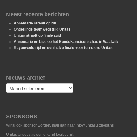
Meest recente berichten
Annemarie straalt op NK
Onderlinge teamwedstrijd Unitas
Unitas straalt op finale zuid
Annemarie en Lise op het Bondskampioenschap in Waalwijk
Rayonwedstrijd en een halve finale voor turnsters Unitas
Nieuws archief
Nieuws
archief
SPONSORS
Wilt u ook sponsor worden, mail dan naar info@unitasuitgeest.nl!
Unitas Uitgeest is een erkend leerbedrijf.