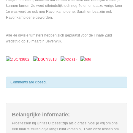
kunnen turnen. Ze werd uiteindelijk toch nog 4e en omdat ze vorige keer
1e was werd ze ook nog Rayonkampioene. Sarah en Lea zijn ook
Rayonkampioene geworden.
Alle 4e divisie turnsters hebben zich geplaatst voor de Finale Zuid
wedstrijd op 15 maart in Beverwijk.
Comments are closed.
Belangrijke informatie;
Proeflessen bij Unitas Uitgeest zijn altijd gratis! Voel je vrij om ons
een mail te sturen of je langs kunt komen bij 1 van onze lessen om