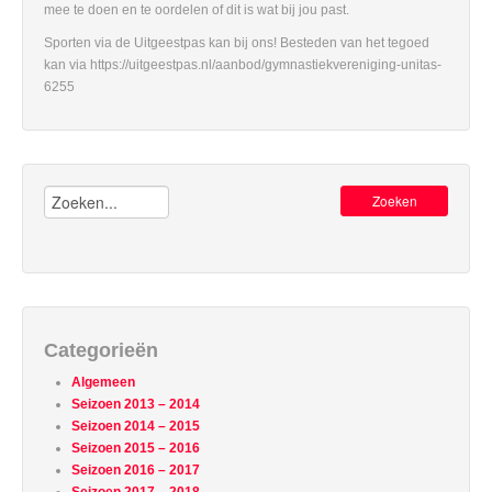
mee te doen en te oordelen of dit is wat bij jou past.
Sporten via de Uitgeestpas kan bij ons! Besteden van het tegoed
kan via https://uitgeestpas.nl/aanbod/gymnastiekvereniging-unitas-
6255
Zoeken:
Categorieën
Algemeen
Seizoen 2013 – 2014
Seizoen 2014 – 2015
Seizoen 2015 – 2016
Seizoen 2016 – 2017
Seizoen 2017 – 2018