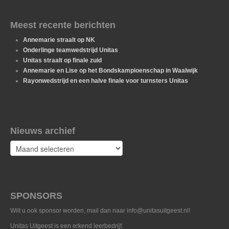
Meest recente berichten
Annemarie straalt op NK
Onderlinge teamwedstrijd Unitas
Unitas straalt op finale zuid
Annemarie en Lise op het Bondskampioenschap in Waalwijk
Rayonwedstrijd en een halve finale voor turnsters Unitas
Nieuws archief
Nieuws
archief
SPONSORS
Wilt u ook sponsor worden, mail dan naar info@unitasuitgeest.nl!
Unitas Uitgeest is een erkend leerbedrijf.