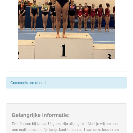
Comments are closed.
Belangrijke informatie;
Proeflessen bij Unitas Uitgeest zijn altijd gratis! Voel je vrij om ons
een mail te sturen of je langs kunt komen bij 1 van onze lessen om