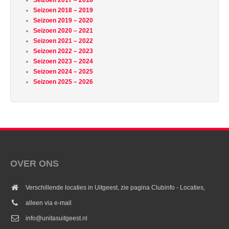
Seizoen 2018 – 2019
Seizoen 2019 – 2020
Seizoen 2020 – 2021
Seizoen 2021 – 2022
Seizoen 2022 – 2023
Seizoen 2023 – 2024
Seizoen 2024 – 2025
Seizoen 2025 – 2026
OVER ONS
Verschillende locaties in Uitgeest, zie pagina Clubinfo - Locaties,
alleen via e-mail
info@unitasuitgeest.nl