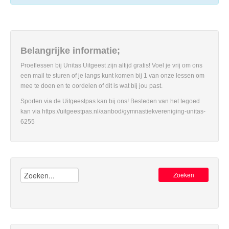
Belangrijke informatie;
Proeflessen bij Unitas Uitgeest zijn altijd gratis! Voel je vrij om ons
een mail te sturen of je langs kunt komen bij 1 van onze lessen om
mee te doen en te oordelen of dit is wat bij jou past.
Sporten via de Uitgeestpas kan bij ons! Besteden van het tegoed
kan via https://uitgeestpas.nl/aanbod/gymnastiekvereniging-unitas-
6255
Zoeken: