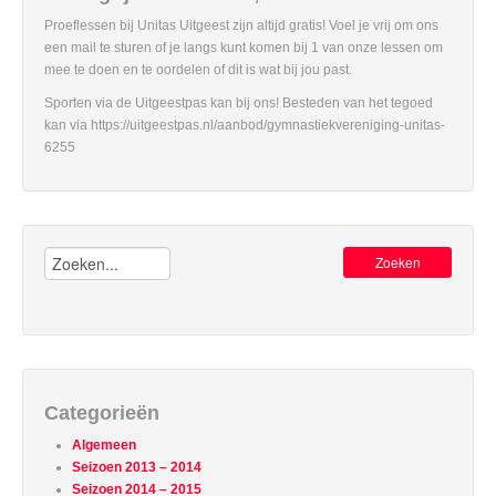
Proeflessen bij Unitas Uitgeest zijn altijd gratis! Voel je vrij om ons
een mail te sturen of je langs kunt komen bij 1 van onze lessen om
mee te doen en te oordelen of dit is wat bij jou past.
Sporten via de Uitgeestpas kan bij ons! Besteden van het tegoed
kan via https://uitgeestpas.nl/aanbod/gymnastiekvereniging-unitas-
6255
Zoeken:
Categorieën
Algemeen
Seizoen 2013 – 2014
Seizoen 2014 – 2015