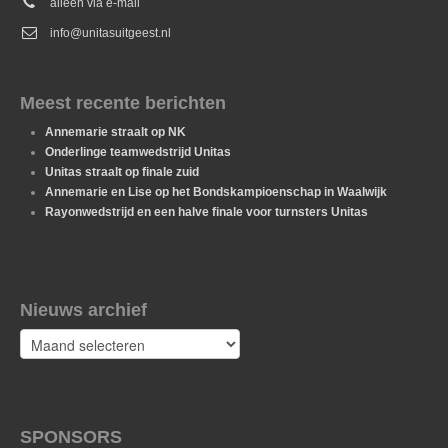
alleen via e-mail
info@unitasuitgeest.nl
Meest recente berichten
Annemarie straalt op NK
Onderlinge teamwedstrijd Unitas
Unitas straalt op finale zuid
Annemarie en Lise op het Bondskampioenschap in Waalwijk
Rayonwedstrijd en een halve finale voor turnsters Unitas
Nieuws archief
Nieuws
archief
SPONSORS